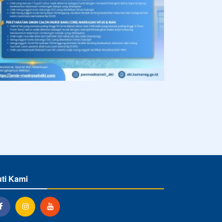
uti Kami