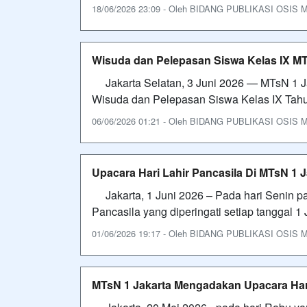
18/06/2026 23:09 - Oleh BIDANG PUBLIKASI OSIS MTS
Wisuda dan Pelepasan Siswa Kelas IX MT
Jakarta Selatan, 3 Juni 2026 — MTsN 1 J
Wisuda dan Pelepasan Siswa Kelas IX Tahu
06/06/2026 01:21 - Oleh BIDANG PUBLIKASI OSIS MTS
Upacara Hari Lahir Pancasila Di MTsN 1 J
Jakarta, 1 Juni 2026 – Pada hari Senin p
Pancasila yang diperingati setiap tanggal 1 J
01/06/2026 19:17 - Oleh BIDANG PUBLIKASI OSIS MTS
MTsN 1 Jakarta Mengadakan Upacara Har