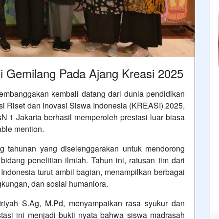
i Gemilang Pada Ajang Kreasi 2025
banggakan kembali datang dari dunia pendidikan
i Riset dan Inovasi Siswa Indonesia (KREASI) 2025,
N 1 Jakarta berhasil memperoleh prestasi luar biasa
ble mention.
ahunan yang diselenggarakan untuk mendorong
bidang penelitian ilmiah. Tahun ini, ratusan tim dari
Indonesia turut ambil bagian, menampilkan berbagai
ingkungan, dan sosial humaniora.
yah S.Ag, M.Pd, menyampaikan rasa syukur dan
tasi ini menjadi bukti nyata bahwa siswa madrasah