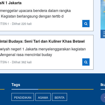
sN 1 Jakarta
 menggelar upacara bendera dalam rangka
. Kegiatan berlangsung dengan tertib d
N-1 - Dilihat 220 kali
ntai Budaya: Seni Tari dan Kuliner Khas Betawi
iyah negeri 1 Jakarta menyelenggarakan kegiatan
"Mengenal rasa mencintai buday
N-1 - Dilihat 362 kali
Tags
Ik
PENDIDIKAN
AGAMA
BERITA