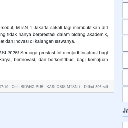
but, MTsN 1 Jakarta sekali lagi membuktikan diri
ng tidak hanya berprestasi dalam bidang akademik,
set dan inovasi di kalangan siswanya.
025! Semoga prestasi ini menjadi inspirasi bagi
arya, berinovasi, dan berkontribusi bagi kemajuan
07:19 - Oleh BIDANG PUBLIKASI OSIS MTSN-1 - Dilihat 596 kali
J