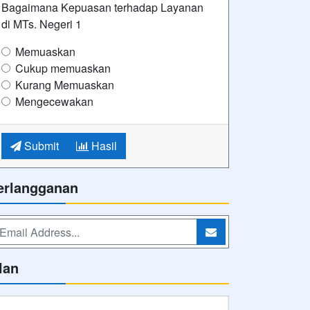
Bagaimana Kepuasan terhadap Layanan
di MTs. Negeri 1
Memuaskan
Cukup memuaskan
Kurang Memuaskan
Mengecewakan
Submit
Hasil
erlangganan
lan