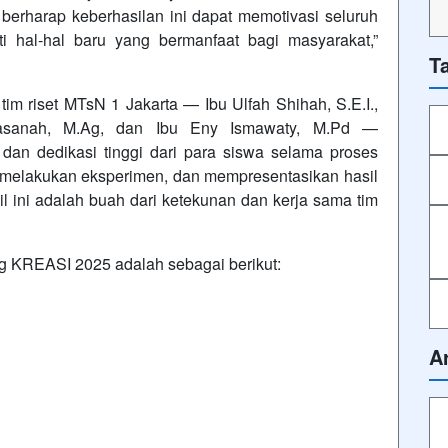
berharap keberhasilan ini dapat memotivasi seluruh
ti hal-hal baru yang bermanfaat bagi masyarakat,”
T
 riset MTsN 1 Jakarta — Ibu Ulfah Shihah, S.E.I.,
Hasanah, M.Ag, dan Ibu Eny Ismawaty, M.Pd —
dan dedikasi tinggi dari para siswa selama proses
, melakukan eksperimen, dan mempresentasikan hasil
 ini adalah buah dari ketekunan dan kerja sama tim
 KREASI 2025 adalah sebagai berikut:
A