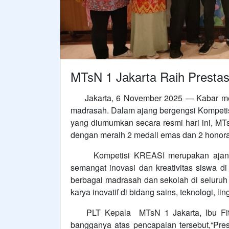
MTsN 1 Jakarta Raih Prestas
Jakarta, 6 November 2025 — Kabar mem
madrasah. Dalam ajang bergengsi Kompetis
yang diumumkan secara resmi hari ini, MTs
dengan meraih 2 medali emas dan 2 honora
Kompetisi KREASI merupakan ajang t
semangat inovasi dan kreativitas siswa di 
berbagai madrasah dan sekolah di seluruh 
karya inovatif di bidang sains, teknologi, l
PLT Kepala MTsN 1 Jakarta, Ibu Fitri
bangganya atas pencapaian tersebut,“Pres