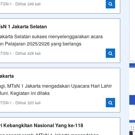
N-1 - Dilihat 249 kali
sN 1 Jakarta Selatan
akarta Selatan sukses menyelenggarakan acara
n Pelajaran 2025/2026 yang berlangs
N-1 - Dilihat 428 kali
akarta
agi, MTsN 1 Jakarta mengadakan Upacara Hari Lahir
uni. Kegiatan ini dilaks
N-1 - Dilihat 320 kali
i Kebangkitan Nasional Yang ke-118