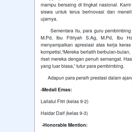
mampu bersaing di tingkat nasional. Kami 
siswa untuk terus berinovasi dan meneli
ujarnya.
Sementara itu, para guru pembimbing tim
M.Pd, Ibu Fitriyah S.Ag, M.Pd, Ibu 
menyampaikan apresiasi atas kerja keras 
kompetisi,“Mereka berlatih berbulan-bulan
riset mereka dengan penuh semangat. Hasil
yang luar biasa,” tutur para pembimbing.
Adapun para peraih prestasi dalam ajang
-Medali Emas:
Lailatul Fitri (kelas 9-2)
Haidar Daif (kelas 9-3)
-Honorable Mention: