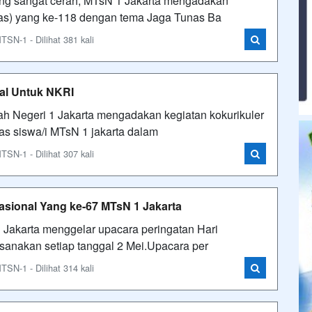
ng sangat cerah, MTsN 1 Jakarta mengadakan
nas) yang ke-118 dengan tema Jaga Tunas Ba
N-1 - Dilihat 381 kali
tal Untuk NKRI
 Negeri 1 Jakarta mengadakan kegiatan kokurikuler
tas siswa/i MTsN 1 jakarta dalam
N-1 - Dilihat 307 kali
asional Yang ke-67 MTsN 1 Jakarta
Jakarta menggelar upacara peringatan Hari
sanakan setiap tanggal 2 Mei.Upacara per
N-1 - Dilihat 314 kali