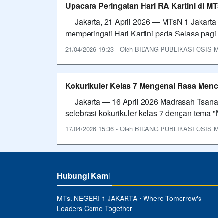
Upacara Peringatan Hari RA Kartini di MT
Jakarta, 21 April 2026 — MTsN 1 Jakarta
memperingati Hari Kartini pada Selasa pagi
21/04/2026 19:23 - Oleh BIDANG PUBLIKASI OSIS MTS
Kokurikuler Kelas 7 Mengenal Rasa Menci
Jakarta — 16 April 2026 Madrasah Tsanaw
selebrasi kokurikuler kelas 7 dengan tema 
17/04/2026 15:36 - Oleh BIDANG PUBLIKASI OSIS MTS
Hubungi Kami
MTs. NEGERI 1 JAKARTA ⋅ Where Tomorrow's
Leaders Come Together