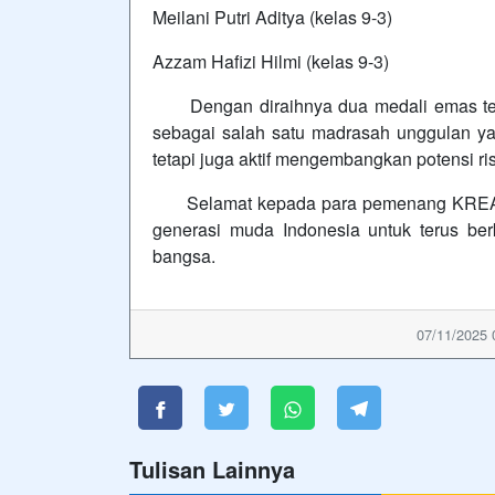
Meilani Putri Aditya (kelas 9-3)
Azzam Hafizi Hilmi (kelas 9-3)
Dengan diraihnya dua medali emas terse
sebagai salah satu madrasah unggulan ya
tetapi juga aktif mengembangkan potensi ri
Selamat kepada para pemenang KREASI 2
generasi muda Indonesia untuk terus berk
bangsa.
07/11/2025 
Tulisan Lainnya