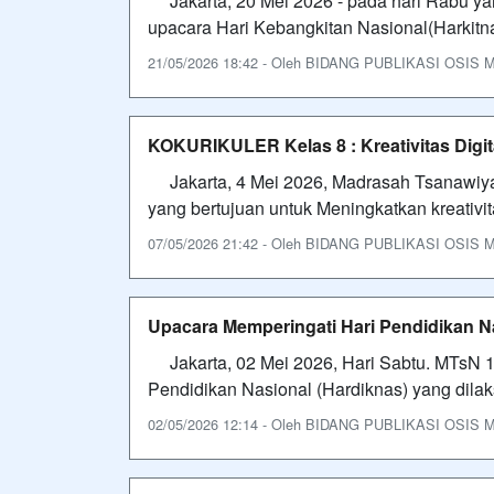
Jakarta, 20 Mei 2026 - pada hari Rabu ya
upacara Hari Kebangkitan Nasional(Harkit
21/05/2026 18:42 - Oleh BIDANG PUBLIKASI OSIS MTS
KOKURIKULER Kelas 8 : Kreativitas Digi
Jakarta, 4 Mei 2026, Madrasah Tsanawiyah
yang bertujuan untuk Meningkatkan kreativi
07/05/2026 21:42 - Oleh BIDANG PUBLIKASI OSIS MTS
Upacara Memperingati Hari Pendidikan N
Jakarta, 02 Mei 2026, Hari Sabtu. MTsN 1 
Pendidikan Nasional (Hardiknas) yang dilak
02/05/2026 12:14 - Oleh BIDANG PUBLIKASI OSIS MTS