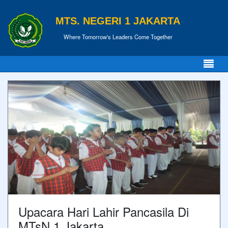
MTS. NEGERI 1 JAKARTA
Where Tomorrow's Leaders Come Together
Upacara Hari Lahir Pancasila Di
MTsN 1 Jakarta