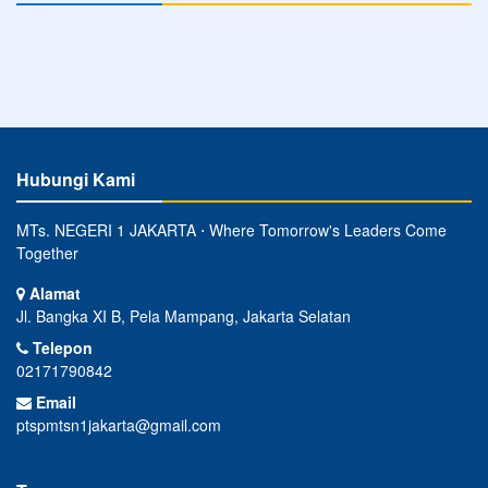
Hubungi Kami
MTs. NEGERI 1 JAKARTA ⋅ Where Tomorrow's Leaders Come
Together
Alamat
Jl. Bangka XI B, Pela Mampang, Jakarta Selatan
Telepon
02171790842
Email
ptspmtsn1jakarta@gmail.com