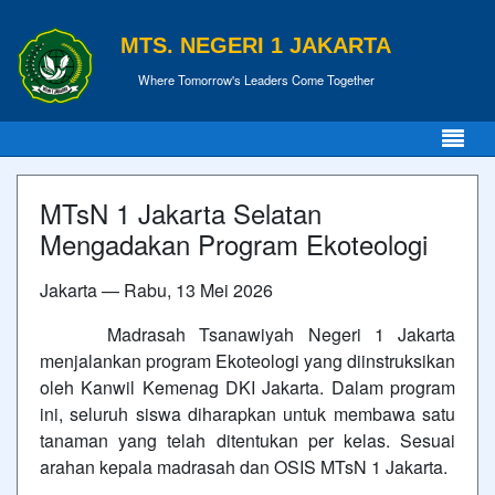
MTS. NEGERI 1 JAKARTA
Where Tomorrow's Leaders Come Together
MTsN 1 Jakarta Selatan
Mengadakan Program Ekoteologi
Jakarta — Rabu, 13 Mei 2026
Madrasah Tsanawiyah Negeri 1 Jakarta
menjalankan program Ekoteologi yang diinstruksikan
oleh Kanwil Kemenag DKI Jakarta. Dalam program
ini, seluruh siswa diharapkan untuk membawa satu
tanaman yang telah ditentukan per kelas. Sesuai
arahan kepala madrasah dan OSIS MTsN 1 Jakarta.