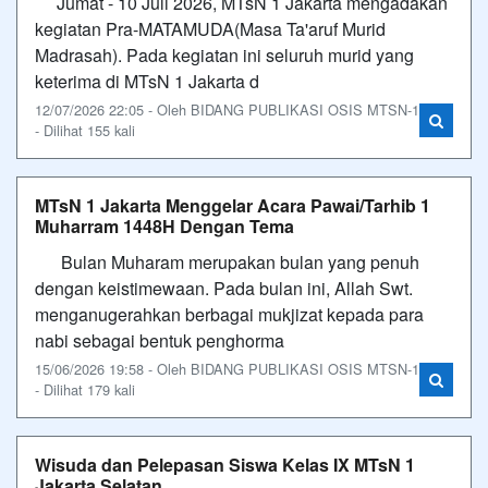
Jumat - 10 Juli 2026, MTsN 1 Jakarta mengadakan
kegiatan Pra-MATAMUDA(Masa Ta'aruf Murid
Madrasah). Pada kegiatan ini seluruh murid yang
keterima di MTsN 1 Jakarta d
12/07/2026 22:05 - Oleh BIDANG PUBLIKASI OSIS MTSN-1
- Dilihat 155 kali
MTsN 1 Jakarta Menggelar Acara Pawai/Tarhib 1
Muharram 1448H Dengan Tema
Bulan Muharam merupakan bulan yang penuh
dengan keistimewaan. Pada bulan ini, Allah Swt.
menganugerahkan berbagai mukjizat kepada para
nabi sebagai bentuk penghorma
15/06/2026 19:58 - Oleh BIDANG PUBLIKASI OSIS MTSN-1
- Dilihat 179 kali
Wisuda dan Pelepasan Siswa Kelas IX MTsN 1
Jakarta Selatan