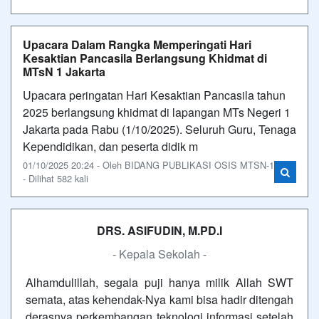
Upacara Dalam Rangka Memperingati Hari
Kesaktian Pancasila Berlangsung Khidmat di
MTsN 1 Jakarta
Upacara peringatan Hari Kesaktian Pancasila tahun
2025 berlangsung khidmat di lapangan MTs Negeri 1
Jakarta pada Rabu (1/10/2025). Seluruh Guru, Tenaga
Kependidikan, dan peserta didik m
01/10/2025 20:24 - Oleh BIDANG PUBLIKASI OSIS MTSN-1
- Dilihat 582 kali
DRS. ASIFUDIN, M.PD.I
- Kepala Sekolah -
Alhamdulillah, segala puji hanya milik Allah SWT
semata, atas kehendak-Nya kami bisa hadir ditengah
derasnya perkembangan teknologi informasi setelah