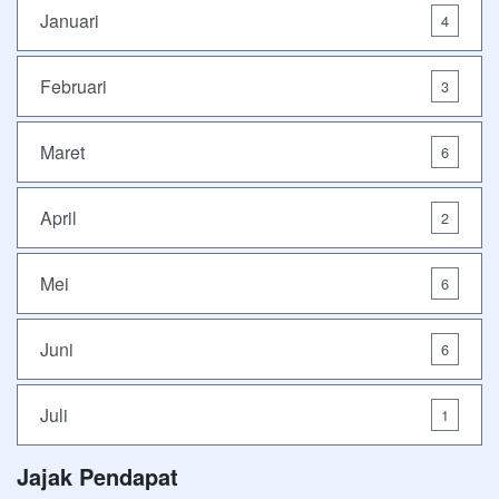
Januari
4
Februari
3
Maret
6
April
2
Mei
6
Juni
6
Juli
1
Jajak Pendapat