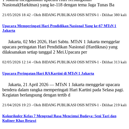
Nasional(Harkitnas) yang ke-118 dengan tema Jaga Tunas Ba
21/05/2026 18:42 - Oleh BIDANG PUBLIKASI OSIS MTSN-1 - Dilihat 380 kali
Upacara Memperingati Hari Pendidikan Nasional Yang ke-67 MTsN 1
Jakarta
Jakarta, 02 Mei 2026, Hari Sabtu. MTsN 1 Jakarta menggelar
upacara peringatan Hari Pendidikan Nasional (Hardiknas) yang
dilaksanakan setiap tanggal 2 Mei.Upacara per
02/05/2026 12:14 - Oleh BIDANG PUBLIKASI OSIS MTSN-1 - Dilihat 313 kali
Upacara Peringatan Hari RA Kartini di MTsN 1 Jakarta
Jakarta, 21 April 2026 — MTsN 1 Jakarta menggelar upacara
bendera dalam rangka memperingati Hari Kartini pada Selasa pagi.
Kegiatan berlangsung dengan tertib d
21/04/2026 19:23 - Oleh BIDANG PUBLIKASI OSIS MTSN-1 - Dilihat 219 kali
Kokurikuler Kelas 7 Mengenal Rasa Mencintai Budaya: Seni Tari dan
Kuliner Khas Betawi