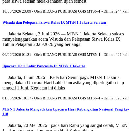
para siswa setelah melaksanakan ujian semest
18/06/2026 23:09 - Oleh BIDANG PUBLIKASI OSIS MTSN-1 - Dilihat 244 kali
Wisuda dan Pelepasan Siswa Kelas IX MTsN 1 Jakarta Selatan
Jakarta Selatan, 3 Juni 2026 — MTsN 1 Jakarta Selatan sukses
menyelenggarakan acara Wisuda dan Pelepasan Siswa Kelas IX
Tahun Pelajaran 2025/2026 yang berlangs
06/06/2026 01:21 - Oleh BIDANG PUBLIKASI OSIS MTSN-1 - Dilihat 427 kali
Upacara Hari Lahir Pancasila Di MTsN 1 Jakarta
Jakarta, 1 Juni 2026 – Pada hari Senin pagi, MTsN 1 Jakarta
mengadakan Upacara Hari Lahir Pancasila yang diperingati setiap
tanggal 1 Juni. Kegiatan ini dilaks
01/06/2026 19:17 - Oleh BIDANG PUBLIKASI OSIS MTSN-1 - Dilihat 320 kali
MTsN 1 Jakarta Mengadakan Upacara Hari Kebangkitan Nasional Yang ke-
118
Jakarta, 20 Mei 2026 - pada hari Rabu yang sangat cerah, MTsN
1 Jakarta mengadakan upacara Hari Kebangkitan