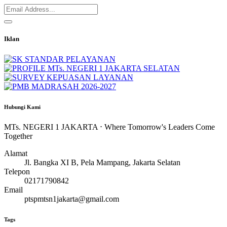
Iklan
Hubungi Kami
MTs. NEGERI 1 JAKARTA ⋅ Where Tomorrow's Leaders Come
Together
Alamat
Jl. Bangka XI B, Pela Mampang, Jakarta Selatan
Telepon
02171790842
Email
ptspmtsn1jakarta@gmail.com
Tags