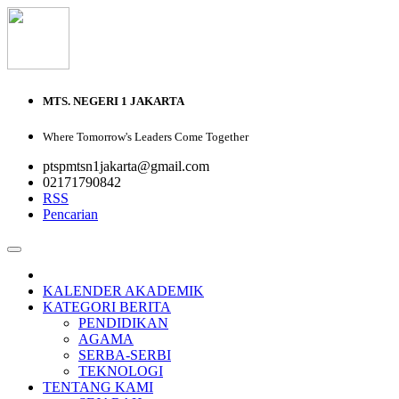
MTS. NEGERI 1 JAKARTA
Where Tomorrow's Leaders Come Together
ptspmtsn1jakarta@gmail.com
02171790842
RSS
Pencarian
KALENDER AKADEMIK
KATEGORI BERITA
PENDIDIKAN
AGAMA
SERBA-SERBI
TEKNOLOGI
TENTANG KAMI