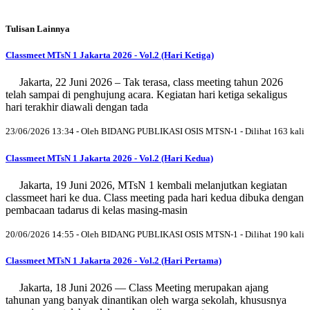
Tulisan Lainnya
Classmeet MTsN 1 Jakarta 2026 - Vol.2 (Hari Ketiga)
Jakarta, 22 Juni 2026 – Tak terasa, class meeting tahun 2026
telah sampai di penghujung acara. Kegiatan hari ketiga sekaligus
hari terakhir diawali dengan tada
23/06/2026 13:34 - Oleh BIDANG PUBLIKASI OSIS MTSN-1 - Dilihat 163 kali
Classmeet MTsN 1 Jakarta 2026 - Vol.2 (Hari Kedua)
Jakarta, 19 Juni 2026, MTsN 1 kembali melanjutkan kegiatan
classmeet hari ke dua. Class meeting pada hari kedua dibuka dengan
pembacaan tadarus di kelas masing-masin
20/06/2026 14:55 - Oleh BIDANG PUBLIKASI OSIS MTSN-1 - Dilihat 190 kali
Classmeet MTsN 1 Jakarta 2026 - Vol.2 (Hari Pertama)
Jakarta, 18 Juni 2026 — Class Meeting merupakan ajang
tahunan yang banyak dinantikan oleh warga sekolah, khususnya