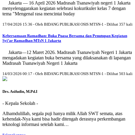
Jakarta — 16 April 2026 Madrasah Tsanawiyah negeri 1 Jakarta
menyelenggarakan kegiatan selebrasi kokurikuler kelas 7 dengan
tema "Mengenal rasa mencintai buday
17/04/2026 15:36 - Oleh BIDANG PUBLIKASI OSIS MTSN-1 - Dilihat 357 kali
Kebersamaan Ramadhan: Buka Puasa Bersama dan Penutupan Kegiatan
Syi’ar Ramadhan MTsN 1 Jakarta
Jakarta—12 Maret 2026. Madrasah Tsanawiyah Negeri 1 Jakarta
mengadakan kegiatan buka bersama yang dilaksanakan di lapangan
Madrasah Tsanawiyah Negeri 1 Jakarta
14/03/2026 00:17 - Oleh BIDANG PUBLIKASI OSIS MTSN-1 - Dilihat 503 kali
Drs. Asifudin, M.Pd.I
- Kepala Sekolah -
Alhamdulillah, segala puji hanya milik Allah SWT semata, atas
kehendak-Nya kami bisa hadir ditengah derasnya perkembangan
teknologi informasi setelah kami…
Selengkapnya