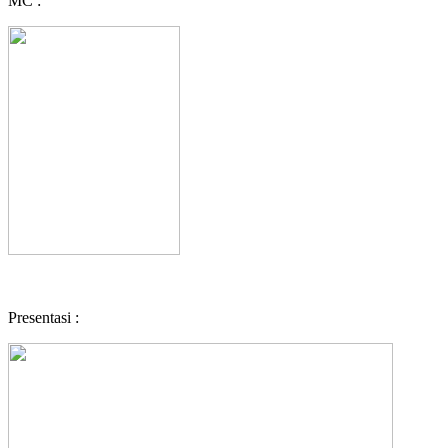
MC :
Presentasi :