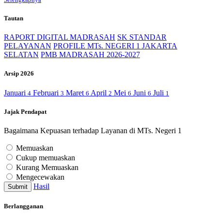
Tautan
RAPORT DIGITAL MADRASAH
SK STANDAR
PELAYANAN
PROFILE MTs. NEGERI 1 JAKARTA
SELATAN
PMB MADRASAH 2026-2027
Arsip 2026
Januari
Februari
Maret
April
Mei
Juni
Juli
4
3
6
2
6
6
1
Jajak Pendapat
Bagaimana Kepuasan terhadap Layanan di MTs. Negeri 1
Memuaskan
Cukup memuaskan
Kurang Memuaskan
Mengecewakan
Hasil
Submit
Berlangganan