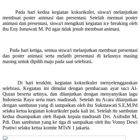
Pada hari kedua kegiatan kokurikuler, siswa/i melanjutkan
membuat poster animasi dan presentasi. Setelah memuat poster
animasi dan presentasi, siswa/i mengikuti kegiatan ice breaking oleh
ibu Eny Ismawati M. Pd agar tidak jenuh membuat animasi.
Pada hari ketiga, semua siswa/i melanjutkan membuat presentasi
dan poster animasi serta melatih presentasi di kelasnya masing
masing untuk dipilih maju pada saat selebrasi.
Di hari terakhir, kegiatan kokurikuler menyelenggarakan
selebrasi. Kegiatan ini dimulai dengan pembacaan ayat suci Al-
Quran beserta artinya, dan dilanjutkan dengan menyanyikan lagu
Indonesia Raya serta mars madrasah. Setelah itu Acara dilanjutkan
dengan sambutan yang di sampaikan oleh ibu Sukmawati S.E,M.Pd
selaku ketua kegiatan kokurikuler pada kali ini. Setelah itu sambutan
kedua disampaikan oleh Bapak kepala madrasah Drs. Asifudin M,
Pdi. Dan sambutan yang ke tiga di sampaikan oleh ibu Vonny Dewi
Pratiwi selaku ketua komite MTsN 1 jakarta.