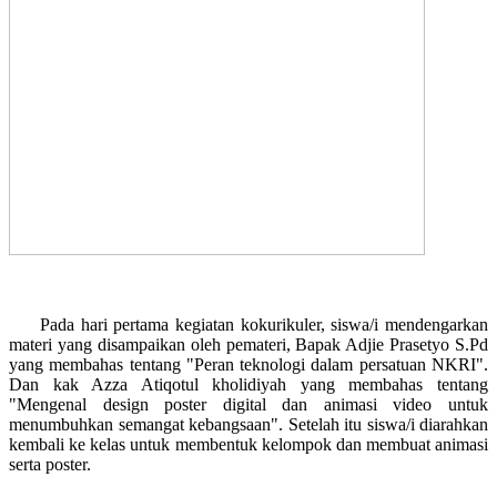
Pada hari pertama kegiatan kokurikuler, siswa/i mendengarkan
materi yang disampaikan oleh pemateri, Bapak Adjie Prasetyo S.Pd
yang membahas tentang "Peran teknologi dalam persatuan NKRI".
Dan kak Azza Atiqotul kholidiyah yang membahas tentang
"Mengenal design poster digital dan animasi video untuk
menumbuhkan semangat kebangsaan". Setelah itu siswa/i diarahkan
kembali ke kelas untuk membentuk kelompok dan membuat animasi
serta poster.