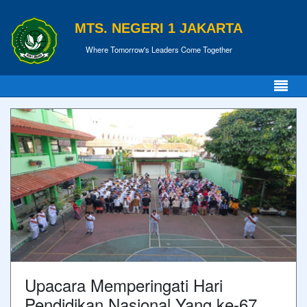
MTS. NEGERI 1 JAKARTA
Where Tomorrow's Leaders Come Together
Upacara Memperingati Hari
Pendidikan Nasional Yang ke-67