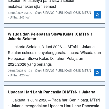
sekolah, khususnya para siswa setelah
melaksanakan ujian semest
18/06/2026 23:09 - Oleh BIDANG PUBLIKASI OSIS MTSN-1
- Dilihat 243 kali
Wisuda dan Pelepasan Siswa Kelas IX MTsN 1
Jakarta Selatan
Jakarta Selatan, 3 Juni 2026 — MTsN 1 Jakarta
Selatan sukses menyelenggarakan acara Wisuda dan
Pelepasan Siswa Kelas IX Tahun Pelajaran
2025/2026 yang berlangs
06/06/2026 01:21 - Oleh BIDANG PUBLIKASI OSIS MTSN-1
- Dilihat 426 kali
Upacara Hari Lahir Pancasila Di MTsN 1 Jakarta
Jakarta, 1 Juni 2026 – Pada hari Senin pagi, MTsN
1 Jakarta mengadakan Upacara Hari Lahir Pancasila