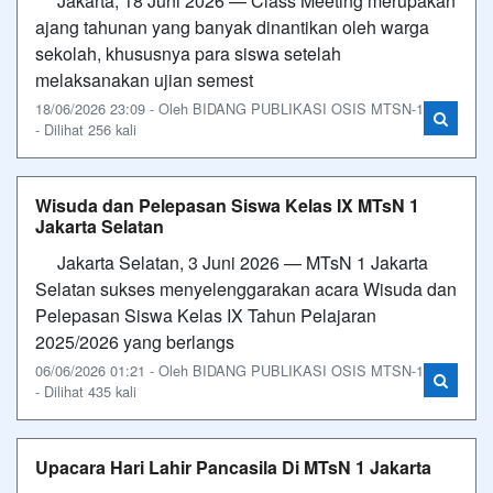
Jakarta, 18 Juni 2026 — Class Meeting merupakan
ajang tahunan yang banyak dinantikan oleh warga
sekolah, khususnya para siswa setelah
melaksanakan ujian semest
18/06/2026 23:09 - Oleh BIDANG PUBLIKASI OSIS MTSN-1
- Dilihat 256 kali
Wisuda dan Pelepasan Siswa Kelas IX MTsN 1
Jakarta Selatan
Jakarta Selatan, 3 Juni 2026 — MTsN 1 Jakarta
Selatan sukses menyelenggarakan acara Wisuda dan
Pelepasan Siswa Kelas IX Tahun Pelajaran
2025/2026 yang berlangs
06/06/2026 01:21 - Oleh BIDANG PUBLIKASI OSIS MTSN-1
- Dilihat 435 kali
Upacara Hari Lahir Pancasila Di MTsN 1 Jakarta