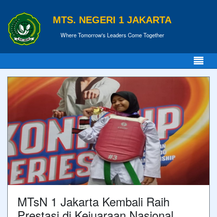
MTS. NEGERI 1 JAKARTA
Where Tomorrow's Leaders Come Together
MTsN 1 Jakarta Kembali Raih
Prestasi di Kejuaraan Nasional