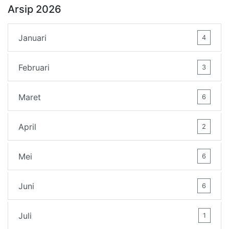
Arsip 2026
Januari
4
Februari
3
Maret
6
April
2
Mei
6
Juni
6
Juli
1