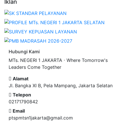
Iklan
Hubungi Kami
MTs. NEGERI 1 JAKARTA ⋅ Where Tomorrow's
Leaders Come Together
Alamat
Jl. Bangka XI B, Pela Mampang, Jakarta Selatan
Telepon
02171790842
Email
ptspmtsn1jakarta@gmail.com