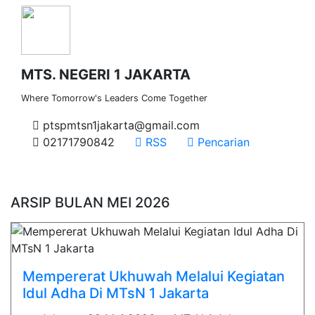
MTS. NEGERI 1 JAKARTA
Where Tomorrow's Leaders Come Together
ptspmtsn1jakarta@gmail.com
02171790842
RSS
Pencarian
ARSIP BULAN MEI 2026
Mempererat Ukhuwah Melalui Kegiatan
Idul Adha Di MTsN 1 Jakarta