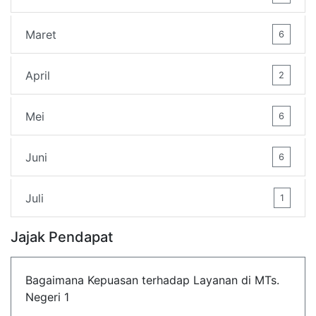
Maret
6
April
2
Mei
6
Juni
6
Juli
1
Jajak Pendapat
Bagaimana Kepuasan terhadap Layanan di MTs.
Negeri 1