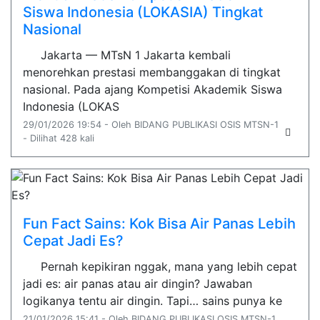
Siswa Indonesia (LOKASIA) Tingkat
Nasional
Jakarta — MTsN 1 Jakarta kembali
menorehkan prestasi membanggakan di tingkat
nasional. Pada ajang Kompetisi Akademik Siswa
Indonesia (LOKAS
29/01/2026 19:54 - Oleh BIDANG PUBLIKASI OSIS MTSN-1
- Dilihat 428 kali
Fun Fact Sains: Kok Bisa Air Panas Lebih
Cepat Jadi Es?
Pernah kepikiran nggak, mana yang lebih cepat
jadi es: air panas atau air dingin? Jawaban
logikanya tentu air dingin. Tapi… sains punya ke
21/01/2026 15:41 - Oleh BIDANG PUBLIKASI OSIS MTSN-1