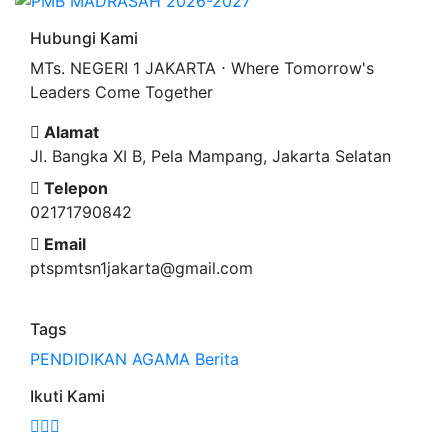
Hubungi Kami
MTs. NEGERI 1 JAKARTA ⋅ Where Tomorrow's
Leaders Come Together
Alamat
Jl. Bangka XI B, Pela Mampang, Jakarta Selatan
Telepon
02171790842
Email
ptspmtsn1jakarta@gmail.com
Tags
PENDIDIKAN
AGAMA
Berita
Ikuti Kami