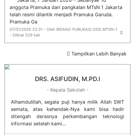
Jakarta, 7 Januari 2026 – Sebanyak 10
anggota Pramuka dari pangkalan MTsN 1 Jakarta
telah resmi dilantik menjadi Pramuka Garuda.
Pramuka Ga
07/01/2026 23:31 - Oleh BIDANG PUBLIKASI OSIS MTSN-1
- Dilihat 529 kali
Tampilkan Lebih Banyak
DRS. ASIFUDIN, M.PD.I
- Kepala Sekolah -
Alhamdulillah, segala puji hanya milik Allah SWT
semata, atas kehendak-Nya kami bisa hadir
ditengah derasnya perkembangan teknologi
informasi setelah kami…