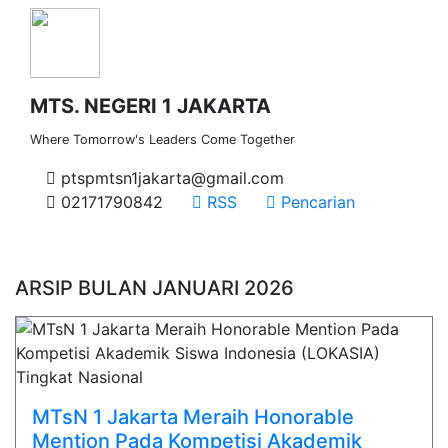
MTS. NEGERI 1 JAKARTA
Where Tomorrow's Leaders Come Together
ptspmtsn1jakarta@gmail.com
02171790842
RSS
Pencarian
ARSIP BULAN JANUARI 2026
MTsN 1 Jakarta Meraih Honorable
Mention Pada Kompetisi Akademik