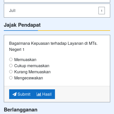
Juli
1
Jajak Pendapat
Bagaimana Kepuasan terhadap Layanan di MTs.
Negeri 1
Memuaskan
Cukup memuaskan
Kurang Memuaskan
Mengecewakan
Submit
Hasil
Berlangganan