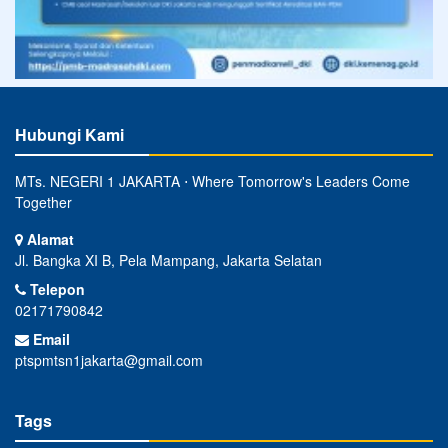
Hubungi Kami
MTs. NEGERI 1 JAKARTA ⋅ Where Tomorrow's Leaders Come
Together
Alamat
Jl. Bangka XI B, Pela Mampang, Jakarta Selatan
Telepon
02171790842
Email
ptspmtsn1jakarta@gmail.com
Tags