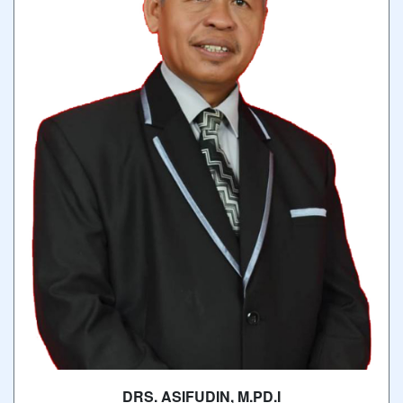
DRS. ASIFUDIN, M.PD.I