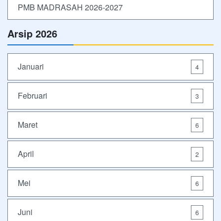
PMB MADRASAH 2026-2027
Arsip 2026
Januari
4
Februari
3
Maret
6
April
2
Mei
6
Juni
6