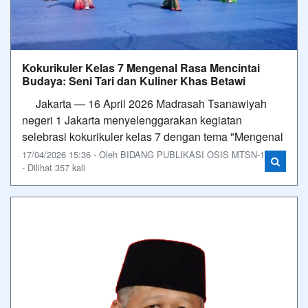
Kokurikuler Kelas 7 Mengenal Rasa Mencintai
Budaya: Seni Tari dan Kuliner Khas Betawi
Jakarta — 16 April 2026 Madrasah Tsanawiyah
negeri 1 Jakarta menyelenggarakan kegiatan
selebrasi kokurikuler kelas 7 dengan tema "Mengenal
17/04/2026 15:36 - Oleh BIDANG PUBLIKASI OSIS MTSN-1
- Dilihat 357 kali