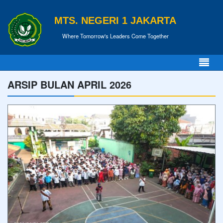
MTS. NEGERI 1 JAKARTA
Where Tomorrow's Leaders Come Together
ARSIP BULAN APRIL 2026