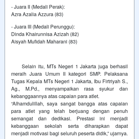
- Juara II (Medali Perak):
Azra Azalia Azzura (83)
- Juara III (Medali Perunggu):
Dinda Khairunnisa Azizah (82)
Aisyah Mufidah Maharani (83)
Selain itu, MTs Negeri 1 Jakarta juga berhasil
meraih Juara Umum II kategori SMP. Pelaksana
Tugas Kepala MTs Negeri 1 Jakarta, Ibu Firtriyah S.,
Ag., M.Pd., menyampaikan rasa syukur dan
kebanggaannya atas capaian para atlet.
“Alhamdulillah, saya sangat bangga atas capaian
para atlet yang telah berjuang dengan penuh
semangat dan dedikasi. Prestasi ini menjadi
kebanggaan sekolah serta diharapkan dapat
menjadi motivasi bagi seluruh peserta didik,” ujarnya.