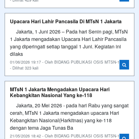
Upacara Hari Lahir Pancasila Di MTsN 1 Jakarta
Jakarta, 1 Juni 2026 – Pada hari Senin pagi, MTsN
1 Jakarta mengadakan Upacara Hari Lahir Pancasila
yang diperingati setiap tanggal 1 Juni. Kegiatan ini
dilaks
01/06/2026 19:17 - Oleh BIDANG PUBLIKASI OSIS MTSN-1
- Dilihat 323 kali
MTsN 1 Jakarta Mengadakan Upacara Hari
Kebangkitan Nasional Yang ke-118
Jakarta, 20 Mei 2026 - pada hari Rabu yang sangat
cerah, MTsN 1 Jakarta mengadakan upacara Hari
Kebangkitan Nasional(Harkitnas) yang ke-118
dengan tema Jaga Tunas Ba
21/05/2026 18:42 - Oleh BIDANG PUBLIKASI OSIS MTSN-1