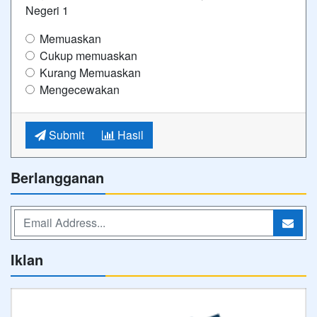
Negeri 1
Memuaskan
Cukup memuaskan
Kurang Memuaskan
Mengecewakan
Submit
Hasil
Berlangganan
Iklan