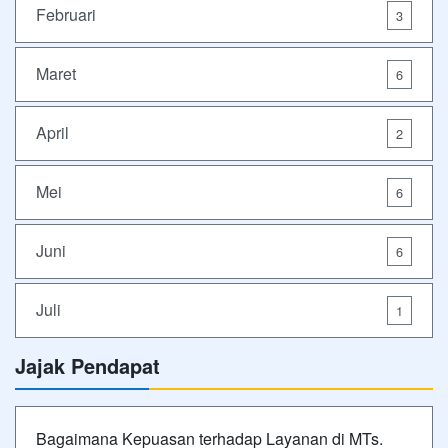
Februari
3
Maret
6
April
2
Mei
6
Juni
6
Juli
1
Jajak Pendapat
Bagaimana Kepuasan terhadap Layanan di MTs.