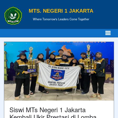
MTS. NEGERI 1 JAKARTA
Where Tomorrow's Leaders Come Together
Siswi MTs Negeri 1 Jakarta
Kembali Ukir Prestasi di Lomba